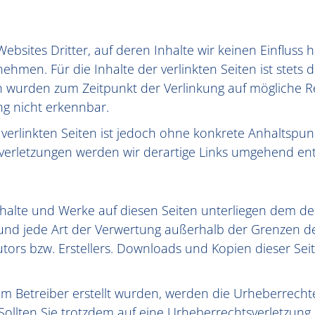
ebsites Dritter, auf deren Inhalte wir keinen Einfluss
men. Für die Inhalte der verlinkten Seiten ist stets de
ten wurden zum Zeitpunkt der Verlinkung auf mögliche 
ng nicht erkennbar.
 verlinkten Seiten ist jedoch ohne konkrete Anhaltspun
erletzungen werden wir derartige Links umgehend ent
Inhalte und Werke auf diesen Seiten unterliegen dem d
ng und jede Art der Verwertung außerhalb der Grenzen 
tors bzw. Erstellers. Downloads und Kopien dieser Seite
 vom Betreiber erstellt wurden, werden die Urheberrech
. Sollten Sie trotzdem auf eine Urheberrechtsverletzu