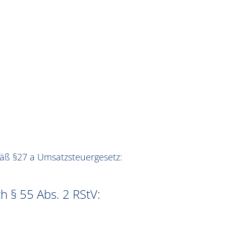
äß §27 a Umsatzsteuergesetz:
h § 55 Abs. 2 RStV: