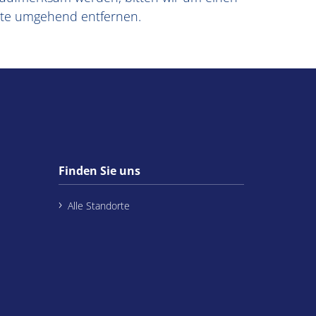
lte umgehend entfernen.
Finden Sie uns
Alle Standorte