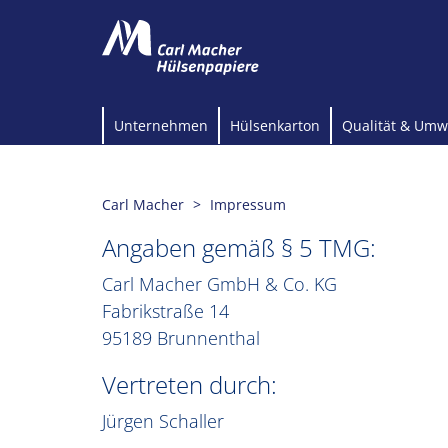
Unternehmen
Hülsenkarton
Qualität & Umw
Carl Macher
Impressum
Angaben gemäß § 5 TMG:
Carl Macher GmbH & Co. KG
Fabrikstraße 14
95189 Brunnenthal
Vertreten durch:
Jürgen Schaller