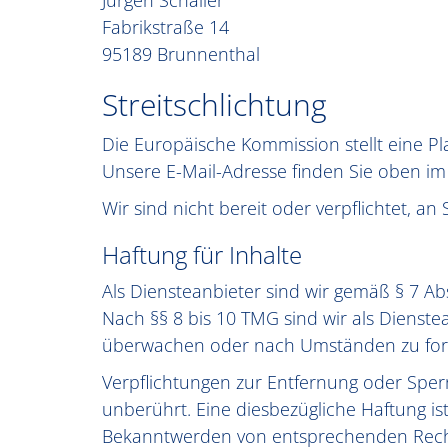
Jürgen Schaller
Fabrikstraße 14
95189 Brunnenthal
Streitschlichtung
Die Europäische Kommission stellt eine Pla
Unsere E-Mail-Adresse finden Sie oben i
Wir sind nicht bereit oder verpflichtet, a
Haftung für Inhalte
Als Diensteanbieter sind wir gemäß § 7 Ab
Nach §§ 8 bis 10 TMG sind wir als Dienste
überwachen oder nach Umständen zu forsch
Verpflichtungen zur Entfernung oder Spe
unberührt. Eine diesbezügliche Haftung is
Bekanntwerden von entsprechenden Recht