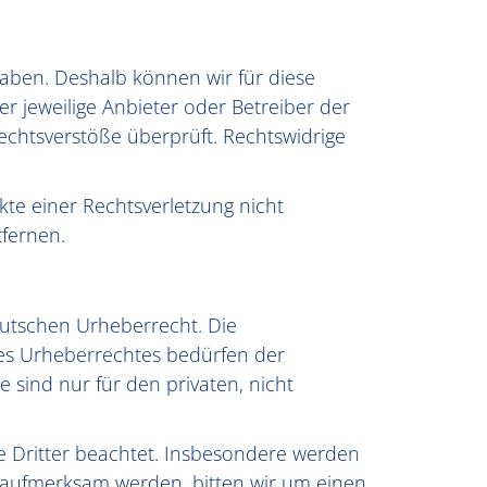
 haben. Deshalb können wir für diese
r jeweilige Anbieter oder Betreiber der
Rechtsverstöße überprüft. Rechtswidrige
kte einer Rechtsverletzung nicht
fernen.
eutschen Urheberrecht. Die
des Urheberrechtes bedürfen der
 sind nur für den privaten, nicht
te Dritter beachtet. Insbesondere werden
ng aufmerksam werden, bitten wir um einen