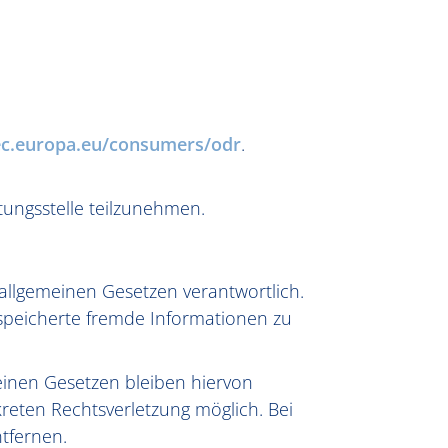
/ec.europa.eu/consumers/odr
.
htungsstelle teilzunehmen.
 allgemeinen Gesetzen verantwortlich.
gespeicherte fremde Informationen zu
inen Gesetzen bleiben hiervon
kreten Rechtsverletzung möglich. Bei
tfernen.