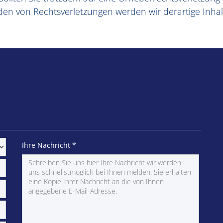
en von Rechtsverletzungen werden wir derartige Inha
Ihre Nachricht
*