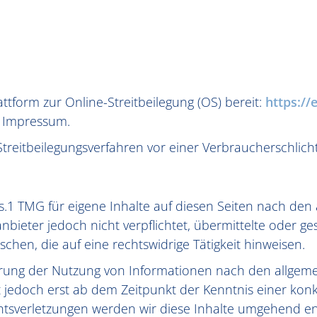
ttform zur Online-Streitbeilegung (OS) bereit:
https:/
m Impressum.
n Streitbeilegungsverfahren vor einer Verbraucherschlic
s.1 TMG für eigene Inhalte auf diesen Seiten nach den
anbieter jedoch nicht verpflichtet, übermittelte oder 
en, die auf eine rechtswidrige Tätigkeit hinweisen.
rrung der Nutzung von Informationen nach den allgeme
t jedoch erst ab dem Zeitpunkt der Kenntnis einer kon
sverletzungen werden wir diese Inhalte umgehend en