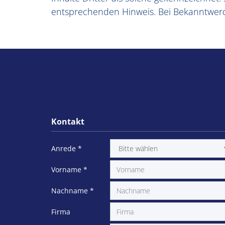
entsprechenden Hinweis. Bei Bekanntwerd
Kontakt
Anrede
*
Vorname
*
Nachname
*
Firma