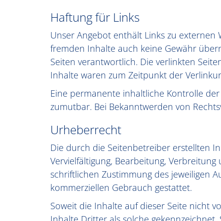
Haftung für Links
Unser Angebot enthält Links zu externen W
fremden Inhalte auch keine Gewähr überneh
Seiten verantwortlich. Die verlinkten Sei
Inhalte waren zum Zeitpunkt der Verlinku
Eine permanente inhaltliche Kontrolle der
zumutbar. Bei Bekanntwerden von Rechtsv
Urheberrecht
Die durch die Seitenbetreiber erstellten 
Vervielfältigung, Bearbeitung, Verbreitu
schriftlichen Zustimmung des jeweiligen Au
kommerziellen Gebrauch gestattet.
Soweit die Inhalte auf dieser Seite nicht
Inhalte Dritter als solche gekennzeichnet