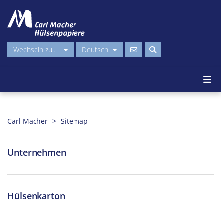
Wechseln zu...
Deutsch
Carl Macher
Sitemap
Unternehmen
Hülsenkarton