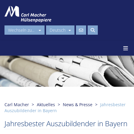
Wechseln zu...
Deutsch
Carl Macher
Aktuelles
News & Presse
Jahresbester
Auszubildender in Bayern
Jahresbester Auszubildender in Bayern